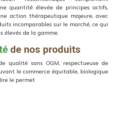
ne quantité élevée de principes actifs,
une action thérapeutique majeure, avec
uits incomparables sur le marché, ce qui
ois élevés de la gamme.
té
de nos produits
 qualité sans OGM, respectueuse de
uvant le commerce équitable, biologique
ère le permet