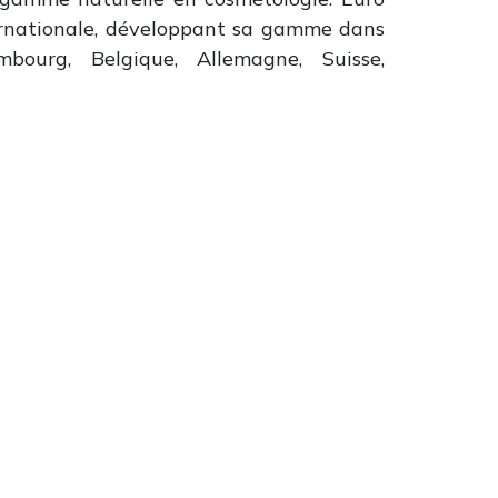
ernationale, développant sa gamme dans
mbourg, Belgique, Allemagne, Suisse,