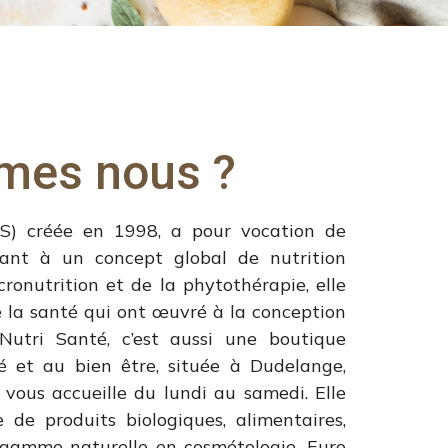
mes nous ?
NS) créée en 1998, a pour vocation de
pant à un concept global de nutrition
ronutrition et de la phytothérapie, elle
e la santé qui ont œuvré à la conception
tri Santé, c’est aussi une boutique
é et au bien être, située à Dudelange,
ous accueille du lundi au samedi. Elle
 de produits biologiques, alimentaires,
e gamme naturelle en cosmétologie. Euro