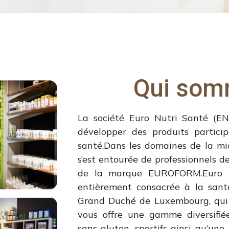
Qui som
La société Euro Nutri Santé (E
développer des produits partici
santé.Dans les domaines de la mic
s’est entourée de professionnels d
de la marque EUROFORM.Euro Nu
entièrement consacrée à la sant
Grand Duché de Luxembourg, qui v
vous offre une gamme diversifiée
sans gluten, sportifs ainsi qu’un