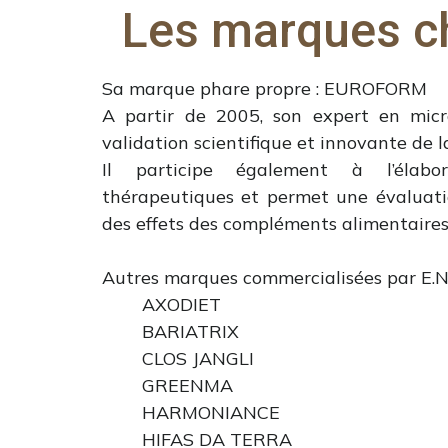
Les marques c
Sa marque phare propre : EUROFORM
A partir de 2005, son expert en micr
validation scientifique et innovante 
Il participe également à l’élabor
thérapeutiques et permet une évaluatio
des effets des compléments alimentair
Autres marques commercialisées par E.N.
AXODIET
BARIATRIX
CLOS JANGLI
GREENMA
HARMONIANCE
HIFAS DA TERRA