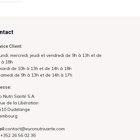
ntact
vice Client:
lundi, mercredi, jeudi et vendredi de 9h à 13h et de
 à 18h
mardi de 10h à 13h et de 14h à 18h
samedi de 9h à 13h et de 14h à 17h
esse:
o Nutri Santé S.A
rue de la Libération
510 Dudelange
embourg
il:
contact@euronutrisante.com
:
+352 26 56 02 36