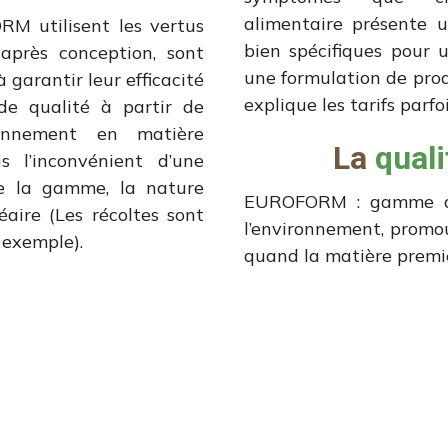
alimentaire présente u
M utilisent les vertus
bien spécifiques pour 
 après conception, sont
une formulation de prod
 garantir leur efficacité
explique les tarifs parf
 de qualité à partir de
ionnement en matière
La
quali
s l’inconvénient d’une
de la gamme, la nature
EUROFORM : gamme de
aire (Les récoltes sont
l’environnement, promo
 exemple).
quand la matière premi