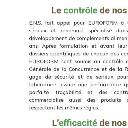
Le
contrôle
de nos
E.N.S. fait appel pour EUROFORM à u
sérieux et renommé, spécialisé dans
développement de compléments alimenta
ans. Après formulation et avant leur 
dossiers scientifiques de chacun des c
EUROFORM sont soumis au contrôle d
Générale de la Concurrence et de la R
gage de sécurité et de sérieux pou
laboratoire assure une performance q
parfaite traçabilité et des contrô
commercialise aussi des produits 
respectent les mêmes règles.
L’
efficacité
de nos