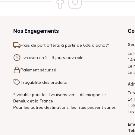
Nos Engagements
Co
Ser
Frais de port offerts à partir de 60€ d'achat*
Le 
Livraison en 2 - 3 jours ouvrable
14h
Le 
Paiement sécurisé
Le 
Traçabilité des produits
Adr
Eur
* valable pour les livraisons vers l'Allemagne, le
14 
Benelux et la France
L-3
Pour les autres destinations, les frais peuvent varier.
Lux
Ema
Tel